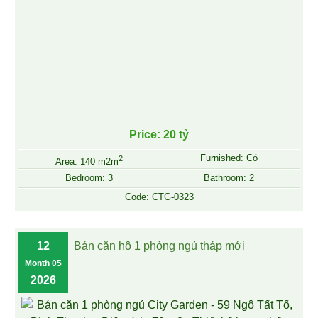
Price: 20 tỷ
Furnished: Có
2
Area: 140 m2m
Bedroom: 3
Bathroom: 2
Code: CTG-0323
12
Bán căn hộ 1 phòng ngủ tháp mới
Month 05
2026