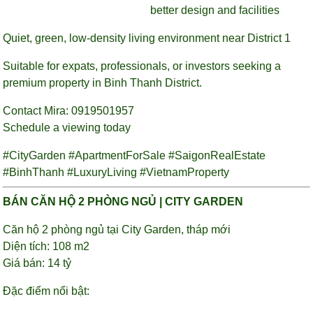
better design and facilities
Quiet, green, low-density living environment near District 1
Suitable for expats, professionals, or investors seeking a
premium property in Binh Thanh District.
Contact Mira: 0919501957
Schedule a viewing today
#CityGarden #ApartmentForSale #SaigonRealEstate
#BinhThanh #LuxuryLiving #VietnamProperty
BÁN CĂN HỘ 2 PHÒNG NGỦ | CITY GARDEN
Căn hộ 2 phòng ngủ tại City Garden, tháp mới
Diện tích: 108 m2
Giá bán: 14 tỷ
Đặc điểm nổi bật: