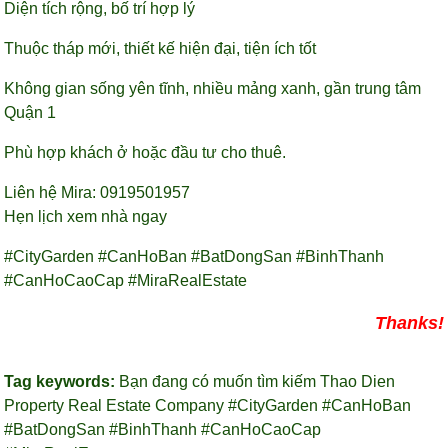
Diện tích rộng, bố trí hợp lý
Thuộc tháp mới, thiết kế hiện đại, tiện ích tốt
Không gian sống yên tĩnh, nhiều mảng xanh, gần trung tâm
Quận 1
Phù hợp khách ở hoặc đầu tư cho thuê.
Liên hệ Mira: 0919501957
Hẹn lịch xem nhà ngay
#CityGarden #CanHoBan #BatDongSan #BinhThanh
#CanHoCaoCap #MiraRealEstate
Thanks!
Tag keywords:
Bạn đang có muốn tìm kiếm Thao Dien
Property Real Estate Company
#CityGarden #CanHoBan
#BatDongSan #BinhThanh #CanHoCaoCap