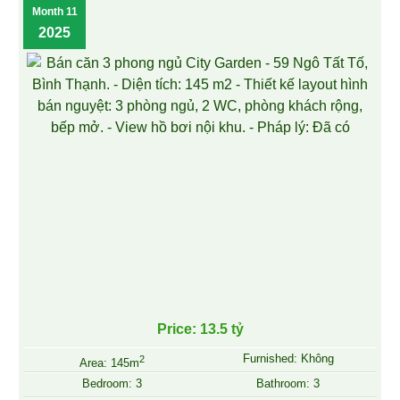
Month 11
2025
Price: 13.5 tỷ
Furnished: Không
2
Area: 145m
Bedroom: 3
Bathroom: 3