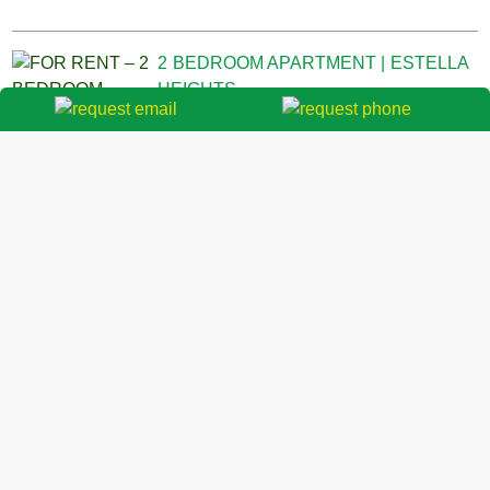
2 BEDROOM APARTMENT | ESTELLA
HEIGHTS
📅
Cập nhật: 2026-04-15 10:55:57