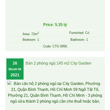
Price: 5.35 tỷ
Furnished: Có
2
Area: 72m
Bedroom: 1
Bathroom: 1
Code: CTG 0056
26
Bán 2 phòng ngủ 145 m2 City Garden
Month 06
2021