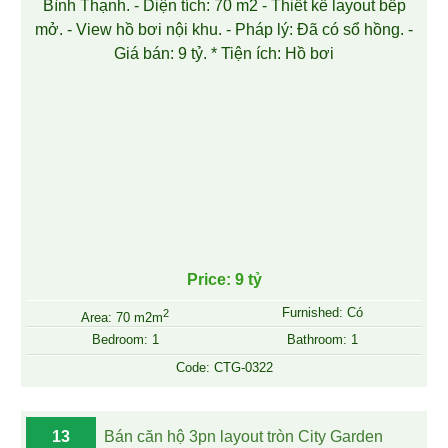
Price: 9 tỷ
Furnished: Có
2
Area: 70 m2m
Bedroom: 1
Bathroom: 1
Code: CTG-0322
13
Bán căn hộ 3pn layout tròn City Garden