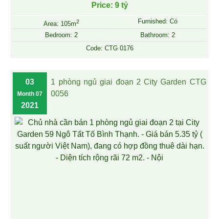
Price: 9 tỷ
Furnished: Có
2
Area: 105m
Bedroom: 2
Bathroom: 2
Code: CTG 0176
03
1 phòng ngủ giai đoạn 2 City Garden CTG
0056
Month 07
2021