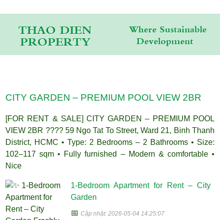
THAO DIEN
Where Sustainable
PROPERTY
Development
CITY GARDEN – PREMIUM POOL VIEW 2BR
[FOR RENT & SALE] CITY GARDEN – PREMIUM POOL
VIEW 2BR ???? 59 Ngo Tat To Street, Ward 21, Binh Thanh
District, HCMC • Type: 2 Bedrooms – 2 Bathrooms • Size:
102–117 sqm • Fully furnished – Modern & comfortable •
Nice
1-Bedroom Apartment for Rent – City
Garden
📅
Cập nhật: 2026-05-04 14:25:07