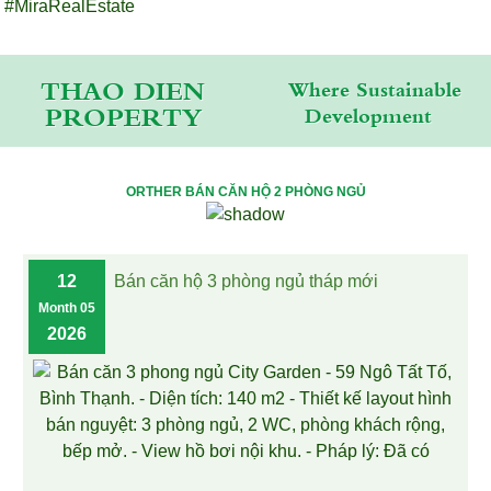
#MiraRealEstate
THAO DIEN
Where Sustainable
PROPERTY
Development
ORTHER BÁN CĂN HỘ 2 PHÒNG NGỦ
12
Bán căn hộ 3 phòng ngủ tháp mới
Month 05
2026