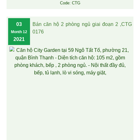
Code: CTG
03
Bán căn hộ 2 phòng ngủ giai đoạn 2 ,CTG
0176
Month 12
2021